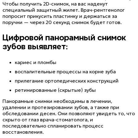
Чтобы получить 2D-снимок, на вас наденут
специальный защитный жилет. Врач-рентгенолог
попросит прикусить пластинку и держаться за
поручни — через 20 секунд снимок будет готов.
Цифровой панорамный снимок
зубов выявляет:
кариес и пломбы
воспалительные процессы на корне зуба
прилегание ортопедических конструкций
ретинированные (скрытые) зубы
Панорамные снимки необходимы в лечении,
удалении и протезировании зубов, а также при
обследовании десен. Они позволяют увидеть то, что
скрыто от глаз врача-стоматолога, и
последовательно спланировать процесс
восстановления.