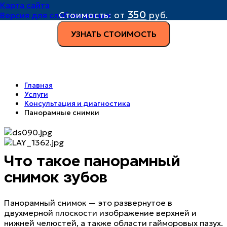
Карта сайта
350
Стоимость:
от
руб.
Версия для слабовидящих
УЗНАТЬ СТОИМОСТЬ
Главная
Услуги
Консультация и диагностика
Панорамные снимки
Что такое панорамный
снимок зубов
Панорамный снимок — это развернутое в
двухмерной плоскости изображение верхней и
нижней челюстей, а также области гайморовых пазух.