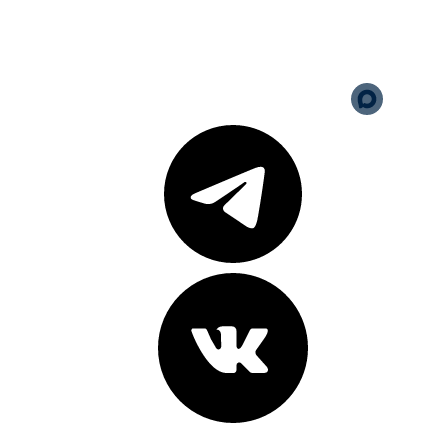
Политика обработки
персональных данных
Версия для слабовидящих
Карта сайта