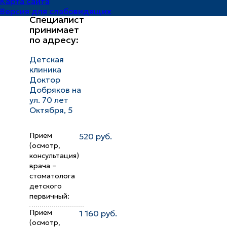
Карта сайта
Версия для слабовидящих
Специалист
принимает
по адресу:
Детская
клиника
Доктор
Добряков на
ул. 70 лет
Октября, 5
Прием
520 руб.
(осмотр,
консультация)
врача –
стоматолога
детского
первичный:
Прием
1 160 руб.
(осмотр,