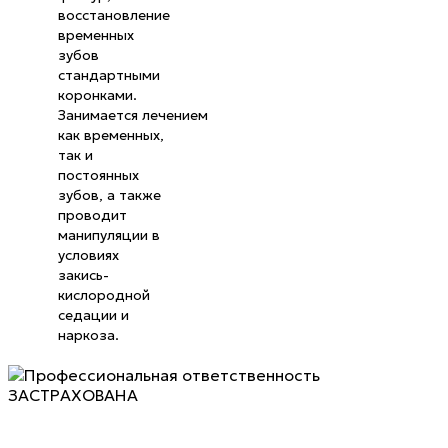
восстановление
временных
зубов
стандартными
коронками.
Занимается лечением
как временных,
так и
постоянных
зубов, а также
проводит
манипуляции в
условиях
закись-
кислородной
седации и
наркоза.