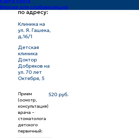
Карта сайта
принимает
Версия для слабовидящих
по адресу:
Клиника на
ул. Я. Гашека,
д.16/1
Детская
клиника
Доктор
Добряков на
ул. 70 лет
Октября, 5
Прием
520 руб.
(осмотр,
консультация)
врача –
стоматолога
детского
первичный: