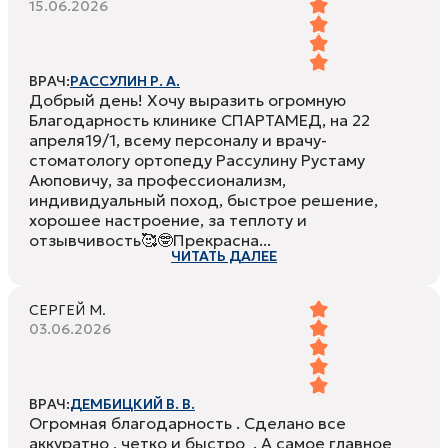
15.06.2026
ВРАЧ:
РАССУЛИН Р. А.
Добрый день! Хочу выразить огромную
Благодарность клинике СПАРТАМЕД, на 22
апреля19/1, всему персоналу и врачу-
стоматологу ортопеду Рассулину Рустаму
Аюповичу, за профессионализм,
индивидуальный поход, быстрое решение,
хорошее настроение, за теплоту и
отзывчивость🥰🤓Прекрасна...
ЧИТАТЬ ДАЛЕЕ
СЕРГЕЙ М.
03.06.2026
ВРАЧ:
ДЕМБИЦКИЙ В. В.
Огромная благодарность . Сделано все
аккуратно , четко и быстро . А самое главное