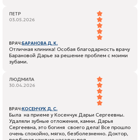
ПЕТР
03.05.2026
ВРАЧ:
БАРАНОВА Д. К.
Отличная клиника! Особая благодарность врачу
Барановой Дарье за решение проблем с моими
зубами.
ЛЮДМИЛА
30.04.2026
ВРАЧ:
КОСЕНЧУК Д. С.
Была на приеме у Косенчук Дарьи Сергеевны.
Удаляли зубные отложения, камни. Дарья
Сергеевна, это богиня своего дела! Все прошло
очень спокойно, мягко, безболезненно. Доктор,
подбирал каждую насадку под