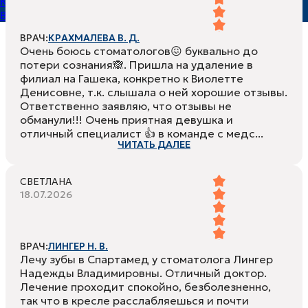
Карта сайта
Версия для слабовидящих
ВРАЧ:
КРАХМАЛЕВА В. Д.
Очень боюсь стоматологов😖 буквально до
потери сознания🙈. Пришла на удаление в
филиал на Гашека, конкретно к Виолетте
Денисовне, т.к. слышала о ней хорошие отзывы.
Ответственно заявляю, что отзывы не
обманули!!! Очень приятная девушка и
отличный специалист 👍 в команде с медс...
ЧИТАТЬ ДАЛЕЕ
СВЕТЛАНА
18.07.2026
ВРАЧ:
ЛИНГЕР Н. В.
Лечу зубы в Спартамед у стоматолога Лингер
Надежды Владимировны. Отличный доктор.
Лечение проходит спокойно, безболезненно,
так что в кресле расслабляешься и почти