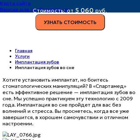
Карта сайта
5 060
Версия для слабовидящих
Стоимость:
от
руб.
УЗНАТЬ СТОИМОСТЬ
Главная
Услуги
Имплантация зубов
Имплантация зубов во сне
Хотите установить имплантат, но боитесь
стоматологических манипуляций? В «Спартамед»
есть эффективное решение — имплантация зубов во
сне. Мы успешно практикуем эту технологию с 2009
года. Имплантация во сне пройдет для вас без
волнений и стресса. Вы проснетесь, когда все уже
завершится, в хорошем самочувствии и отличном
настроении.