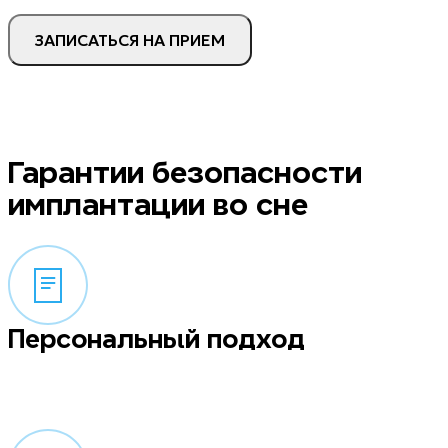
ЗАПИСАТЬСЯ НА ПРИЕМ
Гарантии безопасности
имплантации во сне
Персональный подход
Врач-анестезиолог выявляет показания и противопоказания
к применению седации, назначает необходимые анализы.
Доктор индивидуально подбирает препарат и точно
рассчитывает его дозировку