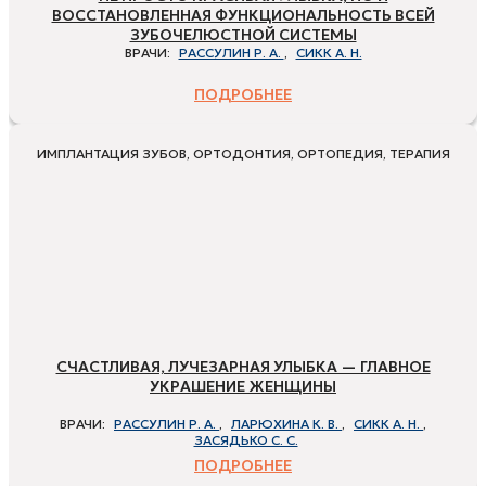
ВОССТАНОВЛЕННАЯ ФУНКЦИОНАЛЬНОСТЬ ВСЕЙ
ЗУБОЧЕЛЮСТНОЙ СИСТЕМЫ
ВРАЧИ:
РАССУЛИН Р. А.
,
СИКК А. Н.
ПОДРОБНЕЕ
ИМПЛАНТАЦИЯ ЗУБОВ, ОРТОДОНТИЯ, ОРТОПЕДИЯ, ТЕРАПИЯ
СЧАСТЛИВАЯ, ЛУЧЕЗАРНАЯ УЛЫБКА — ГЛАВНОЕ
УКРАШЕНИЕ ЖЕНЩИНЫ
ВРАЧИ:
РАССУЛИН Р. А.
,
ЛАРЮХИНА К. В.
,
СИКК А. Н.
,
ЗАСЯДЬКО С. С.
ПОДРОБНЕЕ