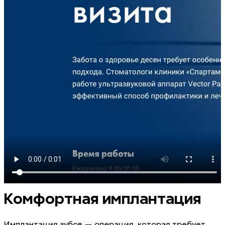
Комфортная имплантация
Имплантация зубов — операция, которая требует