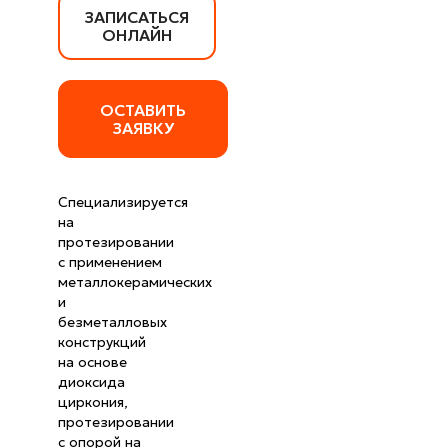
ЗАПИСАТЬСЯ
ОНЛАЙН
ОСТАВИТЬ
ЗАЯВКУ
Специализируется
на
протезировании
с применением
металлокерамических
и
безметалловых
конструкций
на основе
диоксида
циркония,
протезировании
с опорой на