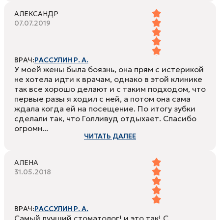
АЛЕКСАНДР
07.07.2019
ВРАЧ:
РАССУЛИН Р. А.
У моей жены была боязнь, она прям с истерикой
не хотела идти к врачам, однако в этой клинике
так все хорошо делают и с таким подходом, что
первые разы я ходил с ней, а потом она сама
ждала когда ей на посещение. По итогу зубки
сделали так, что Голливуд отдыхает. Спасибо
огромн...
ЧИТАТЬ ДАЛЕЕ
АЛЕНА
31.05.2018
ВРАЧ:
РАССУЛИН Р. А.
Самый лучший стоматолог! и это так! С