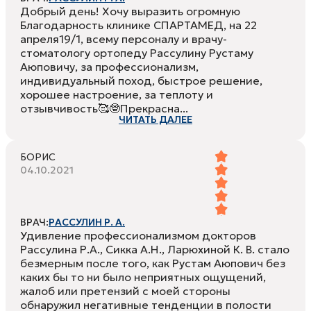
Добрый день! Хочу выразить огромную
Благодарность клинике СПАРТАМЕД, на 22
апреля19/1, всему персоналу и врачу-
стоматологу ортопеду Рассулину Рустаму
Аюповичу, за профессионализм,
индивидуальный поход, быстрое решение,
хорошее настроение, за теплоту и
отзывчивость🥰🤓Прекрасна...
ЧИТАТЬ ДАЛЕЕ
БОРИС
04.10.2021
ВРАЧ:
РАССУЛИН Р. А.
Удивление профессионализмом докторов
Рассулина Р.А., Сикка А.Н., Ларюхиной К. В. стало
безмерным после того, как Рустам Аюпович без
каких бы то ни было неприятных ощущений,
жалоб или претензий с моей стороны
обнаружил негативные тенденции в полости