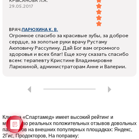
КРЫСАНОВА Л.А.
29.05.2017
ВРАЧ:
ЛАРЮХИНА К. В.
Огромное спасибо за красивые зубы, за доброе
сердце, за золотые руки врачу Рустаму
Аюповичу Рассулину. Дай Бог вам огромного
здоровья и всех благ! Еще хочу сказать спасибо
всем: терапевту Кристине Владимировне
Ларюхиной, администраторам Анне и Валерии.
Клиника «Спартамед» имеет высокий рейтинг и
множество реальных положительных отзывов довольных
пациентов на внешних популярных площадках: Яндекс,
2Гис, Продокторов, На поправку: