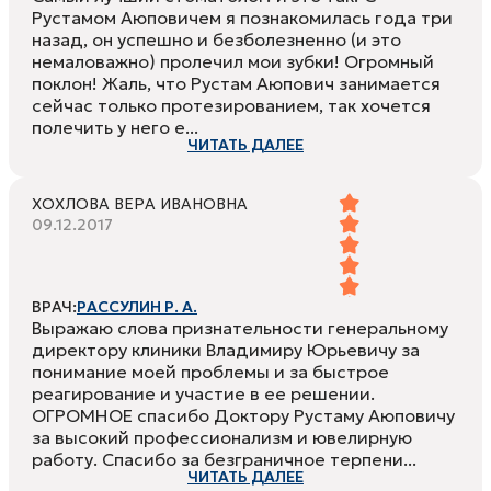
Рустамом Аюповичем я познакомилась года три
назад, он успешно и безболезненно (и это
немаловажно) пролечил мои зубки! Огромный
поклон! Жаль, что Рустам Аюпович занимается
сейчас только протезированием, так хочется
полечить у него е...
ЧИТАТЬ ДАЛЕЕ
ХОХЛОВА ВЕРА ИВАНОВНА
09.12.2017
ВРАЧ:
РАССУЛИН Р. А.
Выражаю слова признательности генеральному
директору клиники Владимиру Юрьевичу за
понимание моей проблемы и за быстрое
реагирование и участие в ее решении.
ОГРОМНОЕ спасибо Доктору Рустаму Аюповичу
за высокий профессионализм и ювелирную
работу. Спасибо за безграничное терпени...
ЧИТАТЬ ДАЛЕЕ