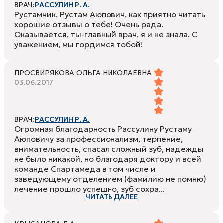
ВРАЧ:
РАССУЛИН Р. А.
Рустамчик, Рустам Аюпович, как приятно читать
хорошие отзывы о тебе! Очень рада.
Оказывается, ты-главный врач, я и не знала. С
уважением, мы гордимся тобой!
ПРОСВИРЯКОВА ОЛЬГА НИКОЛАЕВНА
03.06.2017
ВРАЧ:
РАССУЛИН Р. А.
Огромная благодарность Рассулину Рустаму
Аюповичу за профессионализм, терпение,
внимательность, спасал сложный зуб, надежды
не было никакой, но благодаря доктору и всей
команде Спартамеда в том числе и
заведующему отделением (фамилию не помню)
лечение прошло успешно, зуб сохра...
ЧИТАТЬ ДАЛЕЕ