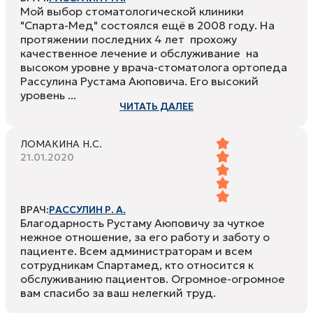
Мой выбор стоматологической клиники
"Спарта-Мед" состоялся ещё в 2008 году. На
протяжении последних 4 лет прохожу
качественное лечение и обслуживание на
высоком уровне у врача-стоматолога ортопеда
Рассулина Рустама Аюповича. Его высокий
уровень ...
ЧИТАТЬ ДАЛЕЕ
ЛОМАКИНА Н.С.
21.01.2020
ВРАЧ:
РАССУЛИН Р. А.
Благодарность Рустаму Аюповичу за чуткое
нежное отношение, за его работу и заботу о
пациенте. Всем администраторам и всем
сотрудникам Спартамед, кто относится к
обслуживанию пациентов. Огромное-огромное
вам спасибо за ваш нелегкий труд.