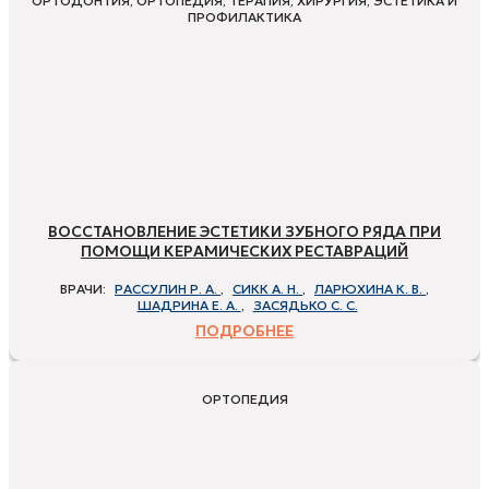
ОРТОДОНТИЯ, ОРТОПЕДИЯ, ТЕРАПИЯ, ХИРУРГИЯ, ЭСТЕТИКА И
ПРОФИЛАКТИКА
ВОССТАНОВЛЕНИЕ ЭСТЕТИКИ ЗУБНОГО РЯДА ПРИ
ПОМОЩИ КЕРАМИЧЕСКИХ РЕСТАВРАЦИЙ
ВРАЧИ:
РАССУЛИН Р. А.
,
СИКК А. Н.
,
ЛАРЮХИНА К. В.
,
ШАДРИНА Е. А.
,
ЗАСЯДЬКО С. С.
ПОДРОБНЕЕ
ОРТОПЕДИЯ