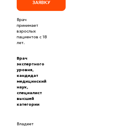
ЗАЯВКУ
Врач
принимает
взрослых
пациентов с 18
лет.
Врач
экспертного
уровня,
кандидат
медицинский
наук,
специалист
высшей
категории
Владеет