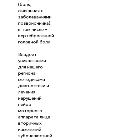
(боль,
связанная с
заболеваниями
позвоночника),
в том числе –
вертеброгенной
головной боли.
Владеет
уникальными
для нашего
региона
методиками
диагностики и
лечения
нарушений
нейро-
моторного
аппарата лица,
вторичных
изменений
зубочелюстной