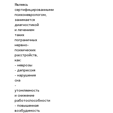
Являясь
сертифицированными
психоневрологом,
занимается
диагностикой
и лечением
таких
пограничных
нервно-
психических
расстройств,
как:
- неврозы
- депрессия
- нарушения
сна
-
утомляемость
и снижение
работоспособности
- повышенная
возбудимость