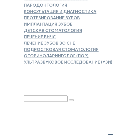
ПАРОДОНТОЛОГИЯ
КОНСУЛЬТАЦИЯ И ДИАГНОСТИКА
ПРОТЕЗИРОВАНИЕ ЗУБОВ
ИМПЛАНТАЦИЯ ЗУБОВ
ДЕТСКАЯ СТОМАТОЛОГИЯ
ЛЕЧЕНИЕ ВНЧС
ЛЕЧЕНИЕ ЗУБОВ ВО СНЕ
ПОДРОСТКОВАЯ СТОМАТОЛОГИЯ
ОТОРИНОЛАРИНГОЛОГ (ЛОР)
УЛЬТРАЗВУКОВОЕ ИССЛЕДОВАНИЕ (УЗИ)
ЗАКАЗАТЬ СПРАВКУ ДЛЯ
НАЛОГОВОГО ВЫЧЕТА
Юридическая информация
Политика обработки
персональных данных
Версия для слабовидящих
Карта сайта