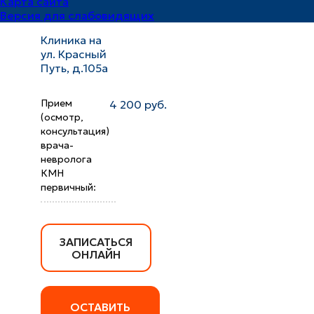
Карта сайта
по адресу:
Версия для слабовидящих
Клиника на
ул. Красный
Путь, д.105а
Прием
4 200 руб.
(осмотр,
консультация)
врача-
невролога
КМН
первичный:
ЗАПИСАТЬСЯ
ОНЛАЙН
ОСТАВИТЬ