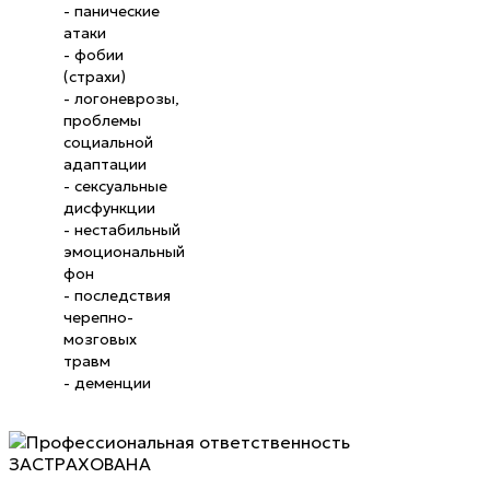
- панические
атаки
- фобии
(страхи)
- логоневрозы,
проблемы
социальной
адаптации
- сексуальные
дисфункции
- нестабильный
эмоциональный
фон
- последствия
черепно-
мозговых
травм
- деменции