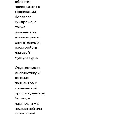
области,
приводящих к
хронизации
болевого
синдрома, а
также
мимической
асимметрии и
двигательных
расстройств
лицевой
мускулатуры.
Осуществляет
диагностику и
лечение
пациентов с
хронической
орофасциальной
болью, в
частности – с
невралгией или
ятрогенной