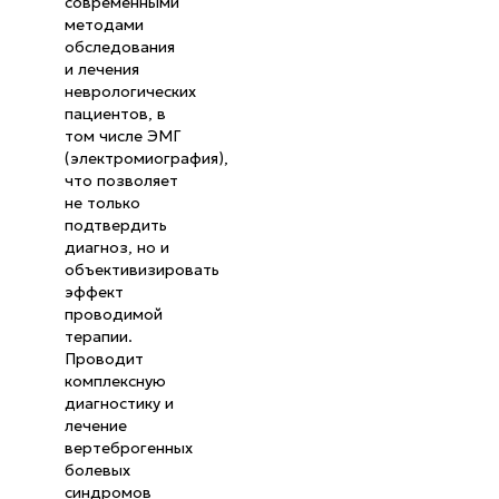
современными
методами
обследования
и лечения
неврологических
пациентов, в
том числе ЭМГ
(электромиография),
что позволяет
не только
подтвердить
диагноз, но и
объективизировать
эффект
проводимой
терапии.
Проводит
комплексную
диагностику и
лечение
вертеброгенных
болевых
синдромов