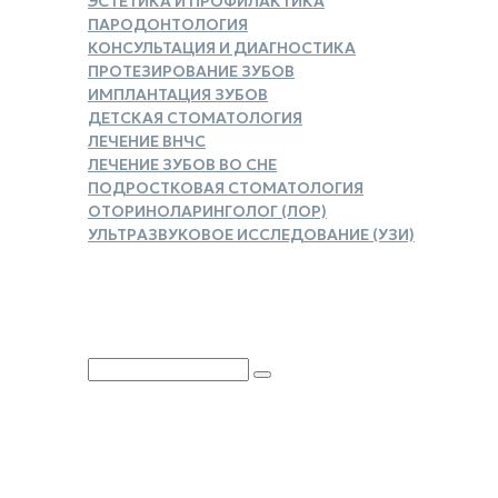
ЭСТЕТИКА И ПРОФИЛАКТИКА
ПАРОДОНТОЛОГИЯ
КОНСУЛЬТАЦИЯ И ДИАГНОСТИКА
ПРОТЕЗИРОВАНИЕ ЗУБОВ
ИМПЛАНТАЦИЯ ЗУБОВ
ДЕТСКАЯ СТОМАТОЛОГИЯ
ЛЕЧЕНИЕ ВНЧС
ЛЕЧЕНИЕ ЗУБОВ ВО СНЕ
ПОДРОСТКОВАЯ СТОМАТОЛОГИЯ
ОТОРИНОЛАРИНГОЛОГ (ЛОР)
УЛЬТРАЗВУКОВОЕ ИССЛЕДОВАНИЕ (УЗИ)
ЗАКАЗАТЬ СПРАВКУ ДЛЯ
НАЛОГОВОГО ВЫЧЕТА
Юридическая информация
Политика обработки
персональных данных
Версия для слабовидящих
Карта сайта