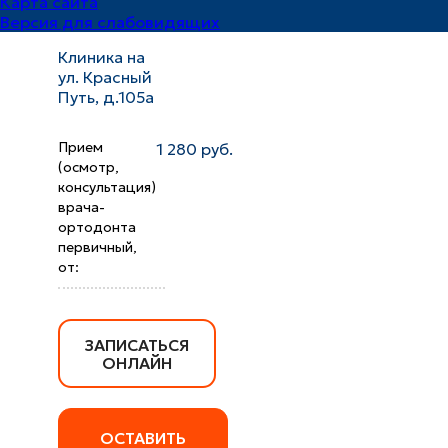
Карта сайта
по адресу:
Версия для слабовидящих
Клиника на
ул. Красный
Путь, д.105а
Прием
1 280 руб.
(осмотр,
консультация)
врача-
ортодонта
первичный,
от:
ЗАПИСАТЬСЯ
ОНЛАЙН
ОСТАВИТЬ