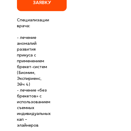
ЗАЯВКУ
Специализации
врача:
- лечение
аномалий
развития
прикуса с
применением
брекет-систем
(Биомим,
Экспириенс,
Эйч 4)
- лечение «без
брекетов» с
использованием
съемных
индивидуальных
кап –
элайнеров