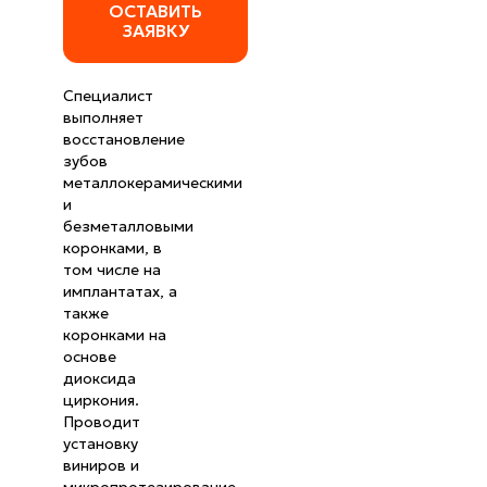
ОСТАВИТЬ
ЗАЯВКУ
Специалист
выполняет
восстановление
зубов
металлокерамическими
и
безметалловыми
коронками, в
том числе на
имплантатах, а
также
коронками на
основе
диоксида
циркония.
Проводит
установку
виниров и