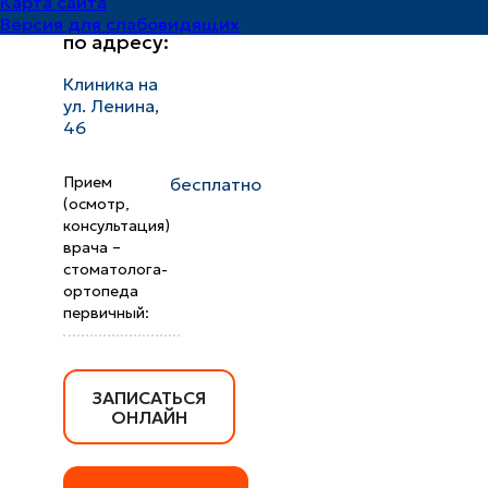
Карта сайта
принимает
Версия для слабовидящих
по адресу:
Клиника на
ул. Ленина,
46
Прием
бесплатно
(осмотр,
консультация)
врача –
стоматолога-
ортопеда
первичный:
ЗАПИСАТЬСЯ
ОНЛАЙН