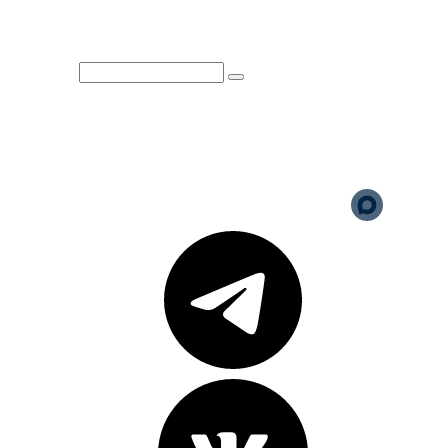
Юридическая информация
Политика обработки
персональных данных
Версия для слабовидящих
Карта сайта