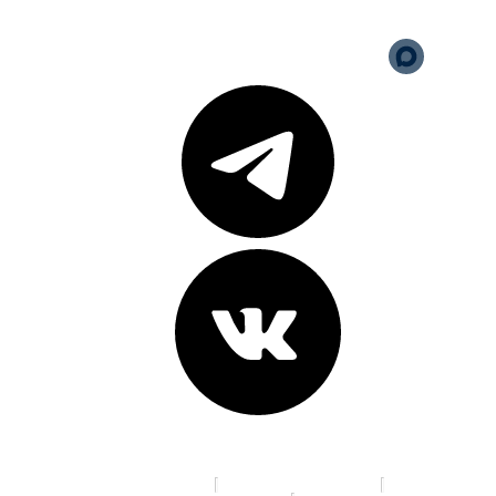
Версия для слабовидящих
Карта сайта
Адреса клиник:
пр. К. Маркса, д. 16
ул. 70 лет Октября, д. 5