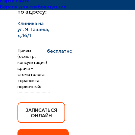
Карта сайта
принимает
Версия для слабовидящих
по адресу:
Клиника на
ул. Я. Гашека,
д.16/1
Прием
бесплатно
(осмотр,
консультация)
врача –
стоматолога-
терапевта
первичный:
ЗАПИСАТЬСЯ
ОНЛАЙН