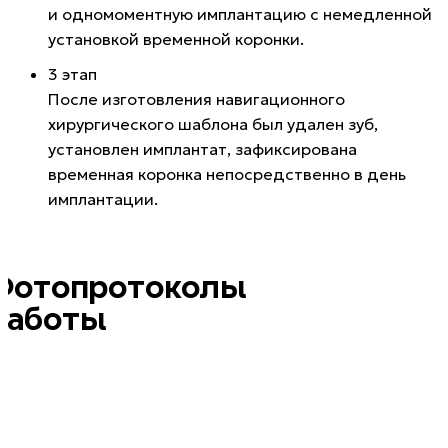
и одномоментную имплантацию с немедленной
установкой временной коронки.
3 этап
После изготовления навигационного
хирургического шаблона был удален зуб,
установлен имплантат, зафиксирована
временная коронка непосредственно в день
имплантации.
Фотопротоколы
работы