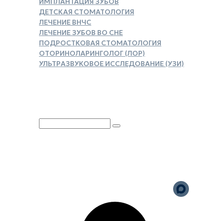
ИМПЛАНТАЦИЯ ЗУБОВ
ДЕТСКАЯ СТОМАТОЛОГИЯ
ЛЕЧЕНИЕ ВНЧС
ЛЕЧЕНИЕ ЗУБОВ ВО СНЕ
ПОДРОСТКОВАЯ СТОМАТОЛОГИЯ
ОТОРИНОЛАРИНГОЛОГ (ЛОР)
УЛЬТРАЗВУКОВОЕ ИССЛЕДОВАНИЕ (УЗИ)
ЗАКАЗАТЬ СПРАВКУ ДЛЯ
НАЛОГОВОГО ВЫЧЕТА
Юридическая информация
Политика обработки
персональных данных
Версия для слабовидящих
Карта сайта