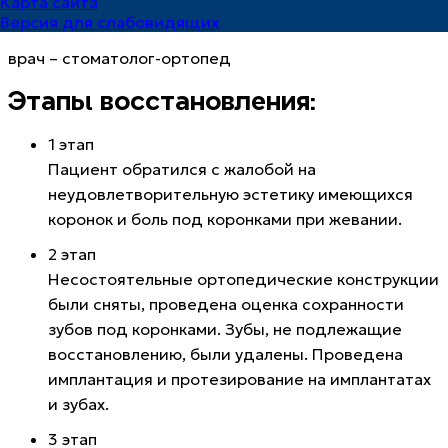
Карта сайта
ВРАЧ:
ЕВГРАШИН ВАЛЕНТИН СЕРГЕЕВИЧ
Версия для слабовидящих
врач – стоматолог-ортопед
Этапы восстановления:
1 этап
Пациент обратился с жалобой на
неудовлетворительную эстетику имеющихся
коронок и боль под коронками при жевании.
2 этап
Несостоятельные ортопедические конструкции
были сняты, проведена оценка сохранности
зубов под коронками. Зубы, не подлежащие
восстановлению, были удалены. Проведена
имплантация и протезирование на имплантатах
и зубах.
3 этап