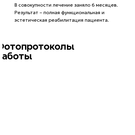
В совокупности лечение заняло 6 месяцев.
Результат – полная функциональная и
эстетическая реабилитация пациента.
Фотопротоколы
работы