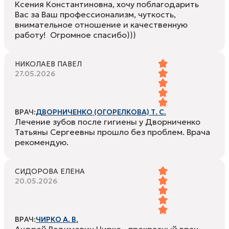
Ксения Константиновна, хочу поблагодарить
Вас за Ваш профессионализм, чуткость,
внимательное отношение и качественную
работу! Огромное спасибо)))
НИКОЛАЕВ ПАВЕЛ
27.05.2026
ВРАЧ:
ДВОРНИЧЕНКО (ОГОРЕЛКОВА) Т. С.
Лечение зубов после гигиены у Дворниченко
Татьяны Сергеевны прошло без проблем. Врача
рекомендую.
СИДОРОВА ЕЛЕНА
20.05.2026
ВРАЧ:
ЧИРКО А. В.
Андрей Вадимович Чирко - прекрасный врач.