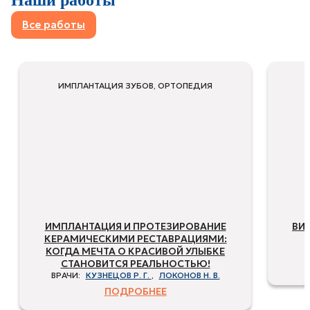
Наши работы
Все работы
ИМПЛАНТАЦИЯ ЗУБОВ, ОРТОПЕДИЯ
ИМПЛАНТАЦИЯ И ПРОТЕЗИРОВАНИЕ
ВИ
КЕРАМИЧЕСКИМИ РЕСТАВРАЦИЯМИ:
КОГДА МЕЧТА О КРАСИВОЙ УЛЫБКЕ
СТАНОВИТСЯ РЕАЛЬНОСТЬЮ!
ВРАЧИ:
КУЗНЕЦОВ Р. Г.
,
ЛОКОНОВ Н. В.
ПОДРОБНЕЕ