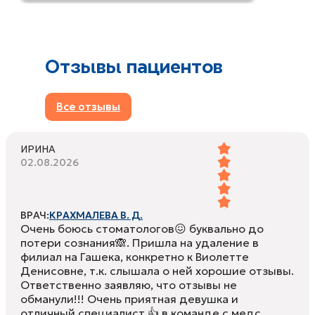
Отзывы пациентов
Все отзывы
ИРИНА
02.08.2026
ВРАЧ:
КРАХМАЛЕВА В. Д.
Очень боюсь стоматологов😖 буквально до
потери сознания🙈. Пришла на удаление в
филиал на Гашека, конкретно к Виолетте
Денисовне, т.к. слышала о ней хорошие отзывы.
Ответственно заявляю, что отзывы не
обманули!!! Очень приятная девушка и
отличный специалист 👍 в команде с медс...