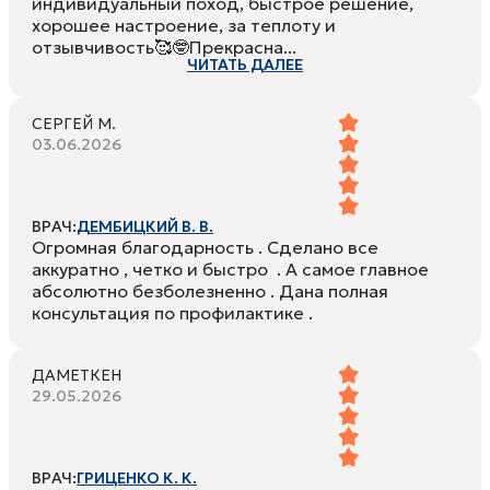
индивидуальный поход, быстрое решение,
хорошее настроение, за теплоту и
отзывчивость🥰🤓Прекрасна...
ЧИТАТЬ ДАЛЕЕ
СЕРГЕЙ М.
03.06.2026
ВРАЧ:
ДЕМБИЦКИЙ В. В.
Огромная благодарность . Сделано все
аккуратно , четко и быстро . А самое главное
абсолютно безболезненно . Дана полная
консультация по профилактике .
ДАМЕТКЕН
29.05.2026
ВРАЧ:
ГРИЦЕНКО К. К.