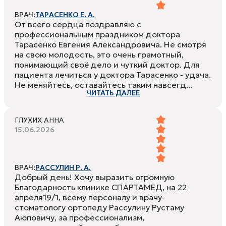
ВРАЧ:
ТАРАСЕНКО Е. А.
От всего сердца поздравляю с
профессиональным праздником доктора
Тарасенко Евгения Александровича. Не смотря
на свою молодость, это очень грамотный,
понимающий своё дело и чуткий доктор. Для
пациента лечиться у доктора Тарасенко - удача.
Не меняйтесь, оставайтесь таким навсегд...
ЧИТАТЬ ДАЛЕЕ
ГЛУХИХ АННА
15.06.2026
ВРАЧ:
РАССУЛИН Р. А.
Добрый день! Хочу выразить огромную
Благодарность клинике СПАРТАМЕД, на 22
апреля19/1, всему персоналу и врачу-
стоматологу ортопеду Рассулину Рустаму
Аюповичу, за профессионализм,