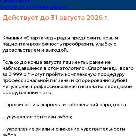
Карта сайта
Версия для слабовидящих
Действует до 31 августа 2026 г.
Клиники «Спартамед» рады предложить новым
пациентам возможность преобразить улыбку с
удовольствием и выгодой.
Только до конца августа пациенты, ранее не
наблюдавшиеся в стоматологиях «Спартамед», всего
за 3 999 р.* могут пройти комплексную процедуру
профессиональной гигиены и фторирования зубов!
Регулярная профессиональная гигиена на передовом
оборудовании – это:
– профилактика кариеса и заболеваний пародонта
– улучшение эстетики зубов;
– укрепление эмали и снижение чувствительности
зубов.