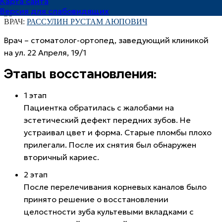
Карта сайта
Версия для слабовидящих
ВРАЧ:
РАССУЛИН РУСТАМ АЮПОВИЧ
Врач – стоматолог-ортопед, заведующий клиникой
на ул. 22 Апреля, 19/1
Этапы восстановления:
1 этап
Пациентка обратилась с жалобами на
эстетический дефект передних зубов. Не
устраивал цвет и форма. Старые пломбы плохо
прилегали. После их снятия был обнаружен
вторичный кариес.
2 этап
После перелечивания корневых каналов было
принято решение о восстановлении
целостности зуба культевыми вкладками с