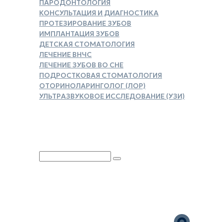
ПАРОДОНТОЛОГИЯ
КОНСУЛЬТАЦИЯ И ДИАГНОСТИКА
ПРОТЕЗИРОВАНИЕ ЗУБОВ
ИМПЛАНТАЦИЯ ЗУБОВ
ДЕТСКАЯ СТОМАТОЛОГИЯ
ЛЕЧЕНИЕ ВНЧС
ЛЕЧЕНИЕ ЗУБОВ ВО СНЕ
ПОДРОСТКОВАЯ СТОМАТОЛОГИЯ
ОТОРИНОЛАРИНГОЛОГ (ЛОР)
УЛЬТРАЗВУКОВОЕ ИССЛЕДОВАНИЕ (УЗИ)
ЗАКАЗАТЬ СПРАВКУ ДЛЯ
НАЛОГОВОГО ВЫЧЕТА
Юридическая информация
Политика обработки
персональных данных
Версия для слабовидящих
Карта сайта