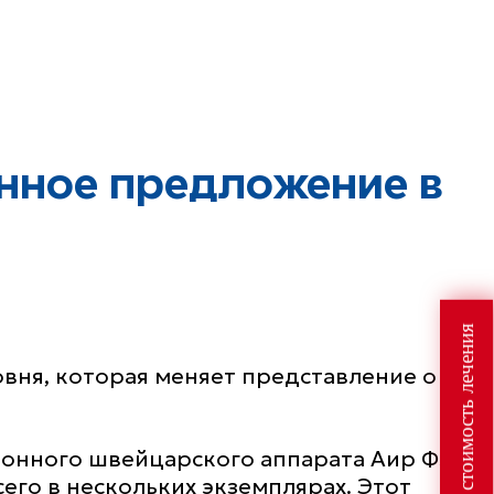
енное предложение в
Узнайте стоимость лечения
вня, которая меняет представление о
ионного швейцарского аппарата Аир Флоу
его в нескольких экземплярах. Этот