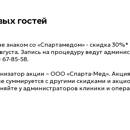
вых гостей
не знаком со «Спартамедом» - скидка 30%*
густа. Запись на процедуру ведут админис
 67-85-58.
рганизатор акции – ООО «Спарта-Мед». Акц
не суммируется с другими скидками и ак
яйте у администраторов клиники и операто