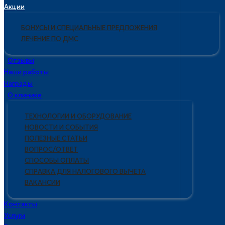
Акции
БОНУСЫ И СПЕЦИАЛЬНЫЕ ПРЕДЛОЖЕНИЯ
ЛЕЧЕНИЕ ПО ДМС
Отзывы
Наши работы
Награды
О клинике
ТЕХНОЛОГИИ И ОБОРУДОВАНИЕ
НОВОСТИ И СОБЫТИЯ
ПОЛЕЗНЫЕ СТАТЬИ
ВОПРОС/ОТВЕТ
СПОСОБЫ ОПЛАТЫ
СПРАВКА ДЛЯ НАЛОГОВОГО ВЫЧЕТА
ВАКАНСИИ
Контакты
Услуги