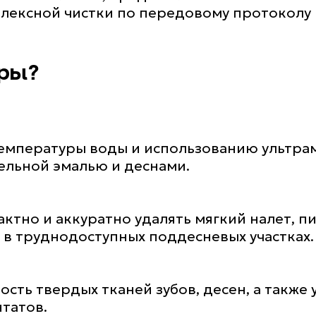
лексной чистки по передовому протоколу
уры?
температуры воды и использованию ультр
ельной эмалью и деснами.
ктно и аккуратно удалять мягкий налет, 
и в труднодоступных поддесневых участках.
сть твердых тканей зубов, десен, а также
татов.