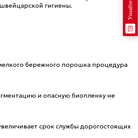
 швейцарской гигиены.
амелкого бережного порошка процедура
пигментацию и опасную биопленку не
 увеличивает срок службы дорогостоящих