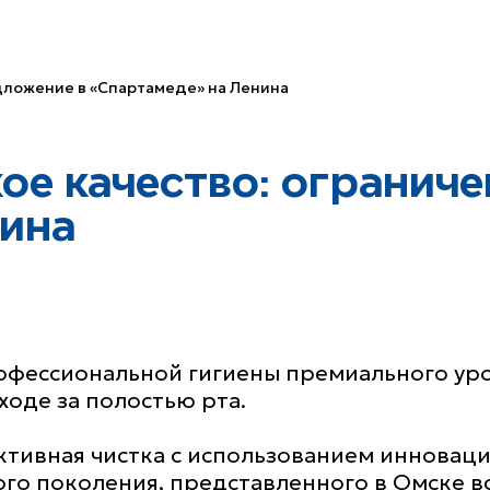
дложение в «Спартамеде» на Ленина
ое качество: огранич
ина
фессиональной гигиены премиального уро
оде за полостью рта.
ктивная чистка с использованием инновац
о поколения, представленного в Омске вс