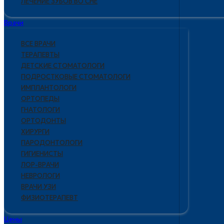
ЛЕЧЕНИЕ ЗУБОВ ВО СНЕ
Врачи
ВСЕ ВРАЧИ
ТЕРАПЕВТЫ
ДЕТСКИЕ СТОМАТОЛОГИ
ПОДРОСТКОВЫЕ СТОМАТОЛОГИ
ИМПЛАНТОЛОГИ
ОРТОПЕДЫ
ГНАТОЛОГИ
ОРТОДОНТЫ
ХИРУРГИ
ПАРОДОНТОЛОГИ
ГИГИЕНИСТЫ
ЛОР-ВРАЧИ
НЕВРОЛОГИ
ВРАЧИ УЗИ
ФИЗИОТЕРАПЕВТ
Цены