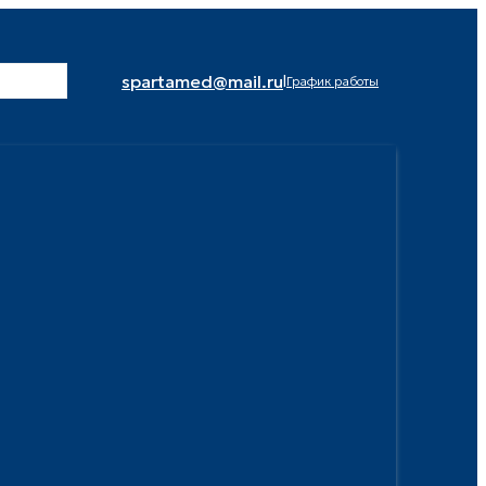
spartamed@mail.ru
|
График работы