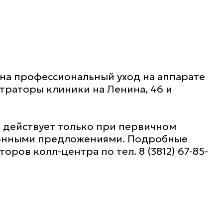
 на профессиональный уход на аппарате
траторы клиники на Ленина, 46 и
ия действует только при первичном
ционными предложениями. Подробные
ров колл-центра по тел. 8 (3812) 67-85-