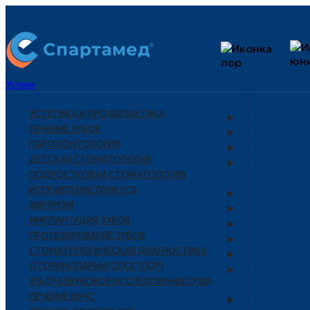
Услуги
ЭСТЕТИКА И ПРОФИЛАКТИКА
ЛЕЧЕНИЕ ЗУБОВ
ПАРОДОНТОЛОГИЯ
ДЕТСКАЯ СТОМАТОЛОГИЯ
ПОДРОСТКОВАЯ СТОМАТОЛОГИЯ
ИСПРАВЛЕНИЕ ПРИКУСА
ХИРУРГИЯ
ИМПЛАНТАЦИЯ ЗУБОВ
ПРОТЕЗИРОВАНИЕ ЗУБОВ
СТОМАТОЛОГИЧЕСКАЯ ДИАГНОСТИКА
ОТОРИНОЛАРИНГОЛОГ (ЛОР)
УЛЬТРАЗВУКОВОЕ ИССЛЕДОВАНИЕ (УЗИ)
ЛЕЧЕНИЕ ВНЧС