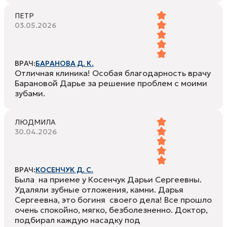
ПЕТР
03.05.2026
ВРАЧ:
БАРАНОВА Д. К.
Отличная клиника! Особая благодарность врачу
Барановой Дарье за решение проблем с моими
зубами.
ЛЮДМИЛА
30.04.2026
ВРАЧ:
КОСЕНЧУК Д. С.
Была на приеме у Косенчук Дарьи Сергеевны.
Удаляли зубные отложения, камни. Дарья
Сергеевна, это богиня своего дела! Все прошло
очень спокойно, мягко, безболезненно. Доктор,
подбирал каждую насадку под