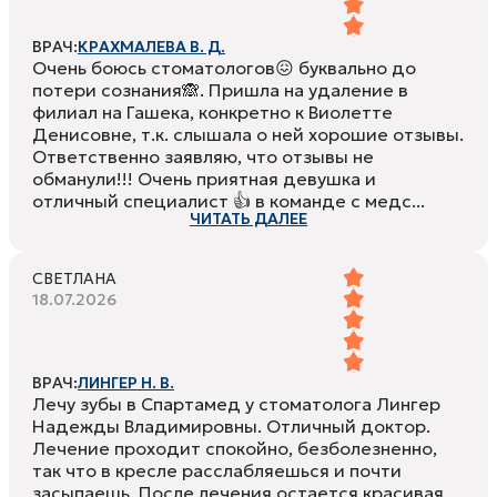
ВРАЧ:
КРАХМАЛЕВА В. Д.
Очень боюсь стоматологов😖 буквально до
потери сознания🙈. Пришла на удаление в
филиал на Гашека, конкретно к Виолетте
Денисовне, т.к. слышала о ней хорошие отзывы.
Ответственно заявляю, что отзывы не
обманули!!! Очень приятная девушка и
отличный специалист 👍 в команде с медс...
ЧИТАТЬ ДАЛЕЕ
СВЕТЛАНА
18.07.2026
ВРАЧ:
ЛИНГЕР Н. В.
Лечу зубы в Спартамед у стоматолога Лингер
Надежды Владимировны. Отличный доктор.
Лечение проходит спокойно, безболезненно,
так что в кресле расслабляешься и почти
засыпаешь. После лечения остается красивая