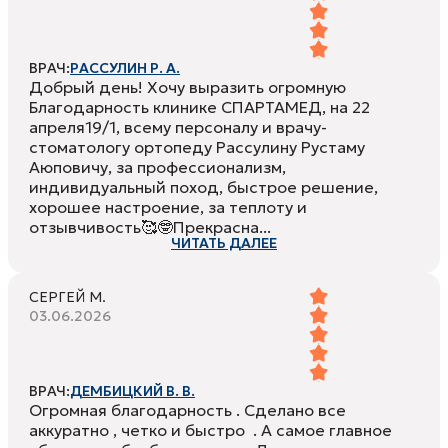
ВРАЧ:
РАССУЛИН Р. А.
Добрый день! Хочу выразить огромную
Благодарность клинике СПАРТАМЕД, на 22
апреля19/1, всему персоналу и врачу-
стоматологу ортопеду Рассулину Рустаму
Аюповичу, за профессионализм,
индивидуальный поход, быстрое решение,
хорошее настроение, за теплоту и
отзывчивость🥰🤓Прекрасна...
ЧИТАТЬ ДАЛЕЕ
СЕРГЕЙ М.
03.06.2026
ВРАЧ:
ДЕМБИЦКИЙ В. В.
Огромная благодарность . Сделано все
аккуратно , четко и быстро . А самое главное