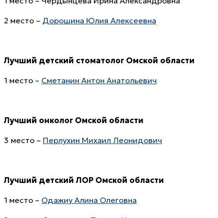
1 место – Чердынцева Ирина Александровна
2 место –
Дорошина Юлия Алексеевна
Лучший детский стоматолог
Омской области
1 место –
Сметанин Антон Анатольевич
Лучший онколог
Омской области
3 место –
Перлухин Михаил Леонидович
Лучший детский ЛОР
Омской области
1 место –
Одажиу Алина Олеговна