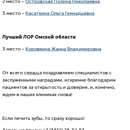
2 место –
Островская Полина Николаевна
3 место –
Касаткина Ольга Геннадьевна
Лучший ЛОР
Омской области
3 место –
Коровкина Жанна Владимировна
От всего сердца поздравляем специалистов с
заслуженными наградами, искренне благодарим
пациентов за открытость и доверие, и, конечно,
ждем в наших клиниках снова!
Если лечить зубы, то сразу хорошо!
Запись на прием: +7 (3812) 78-32-87.