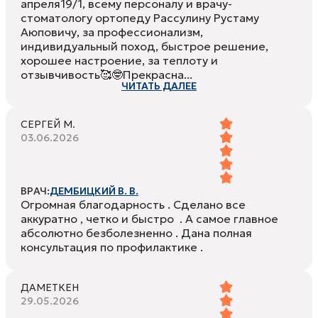
апреля19/1, всему персоналу и врачу-
стоматологу ортопеду Рассулину Рустаму
Аюповичу, за профессионализм,
индивидуальный поход, быстрое решение,
хорошее настроение, за теплоту и
отзывчивость🥰🤓Прекрасна...
ЧИТАТЬ ДАЛЕЕ
СЕРГЕЙ М.
03.06.2026
ВРАЧ:
ДЕМБИЦКИЙ В. В.
Огромная благодарность . Сделано все
аккуратно , четко и быстро . А самое главное
абсолютно безболезненно . Дана полная
консультация по профилактике .
ДАМЕТКЕН
29.05.2026