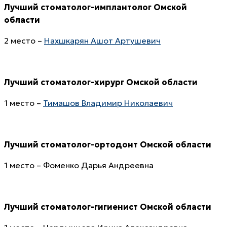
Лучший стоматолог-имплантолог
Омской
области
2 место –
Нахшкарян Ашот Артушевич
Лучший
стоматолог-хирург
Омской области
1 место –
Тимашов Владимир Николаевич
Лучший стоматолог-ортодонт
Омской области
1 место – Фоменко Дарья Андреевна
Лучший стоматолог-гигиенист
Омской области