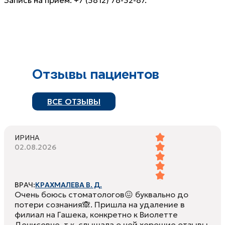
Отзывы пациентов
ВСЕ ОТЗЫВЫ
ИРИНА
02.08.2026
ВРАЧ:
КРАХМАЛЕВА В. Д.
Очень боюсь стоматологов😖 буквально до
потери сознания🙈. Пришла на удаление в
филиал на Гашека, конкретно к Виолетте
Денисовне, т.к. слышала о ней хорошие отзывы.