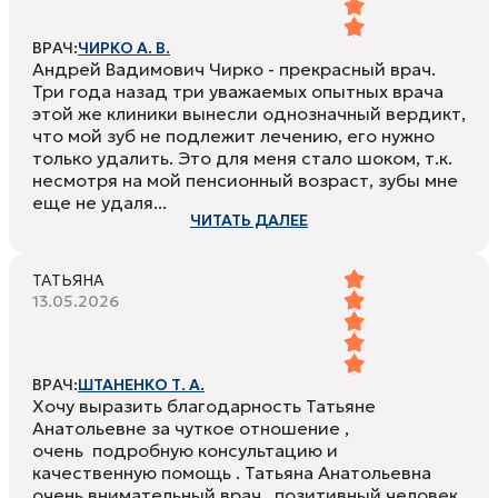
ВРАЧ:
ЧИРКО А. В.
Андрей Вадимович Чирко - прекрасный врач.
Три года назад три уважаемых опытных врача
этой же клиники вынесли однозначный вердикт,
что мой зуб не подлежит лечению, его нужно
только удалить. Это для меня стало шоком, т.к.
несмотря на мой пенсионный возраст, зубы мне
еще не удаля...
ЧИТАТЬ ДАЛЕЕ
ТАТЬЯНА
13.05.2026
ВРАЧ:
ШТАНЕНКО Т. А.
Хочу выразить благодарность Татьяне
Анатольевне за чуткое отношение ,
очень подробную консультацию и
качественную помощь . Татьяна Анатольевна
очень внимательный врач , позитивный человек