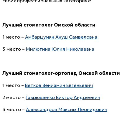
своих профессиональных категориях:
Лучший стоматолог Омской области
1 место –
Амбарцумян Ануш Самвеловна
3 место –
Милютина Юлия Николаевна
Лучший стоматолог-ортопед
Омской области
1 место –
Ветков Вениамин Евгеньевич
2 место –
Гаврюшенко Виктор Андреевич
3 место –
Александров Максим Леонидович