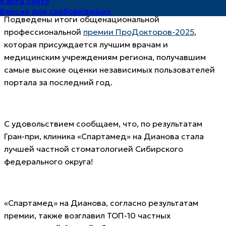
Карта сайта
Версия для слабовидящих
Подведены итоги общенациональной
профессиональной
премии ПроДокторов-2025
,
которая присуждается лучшим врачам и
медицинским учреждениям региона, получавшим
самые высокие оценки независимых пользователей
портала за последний год.
С удовольствием сообщаем, что, по результатам
Гран-при, клиника «Спартамед» на Дианова стала
лучшей частной стоматологией Сибирского
федерального округа!
«Спартамед» на Дианова, согласно результатам
премии, также возглавил ТОП-10 частных