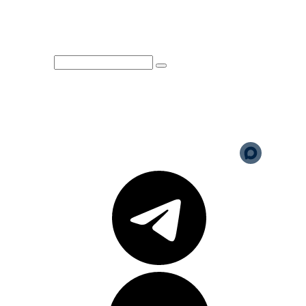
НАЛОГОВОГО ВЫЧЕТА
Юридическая информация
Политика обработки
персональных данных
Версия для слабовидящих
Карта сайта