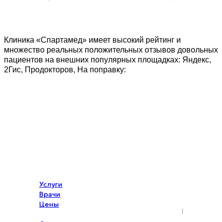
Клиника «Спартамед» имеет высокий рейтинг и
множество реальных положительных отзывов довольных
пациентов на внешних популярных площадках: Яндекс,
2Гис, Продокторов, На поправку:
Услуги
Врачи
Цены
Акции