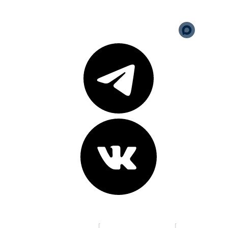
Версия для слабовидящих
Карта сайта
Адреса клиник:
пр. К. Маркса, д. 16
ул. 70 лет Октября, д. 5