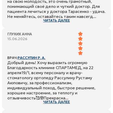
на свою молодость, это очень грамотный,
понимающий своё дело и чуткий доктор. Для
пациента лечиться у доктора Тарасенко - удача.
Не меняйтесь, оставайтесь таким навсегд...
ЧИТАТЬ ДАЛЕЕ
ГЛУХИХ АННА
15.06.2026
ВРАЧ:
РАССУЛИН Р. А.
Добрый день! Хочу выразить огромную
Благодарность клинике СПАРТАМЕД, на 22
апреля19/1, всему персоналу и врачу-
стоматологу ортопеду Рассулину Рустаму
Аюповичу, за профессионализм,
индивидуальный поход, быстрое решение,
хорошее настроение, за теплоту и
отзывчивость🥰🤓Прекрасна...
ЧИТАТЬ ДАЛЕЕ