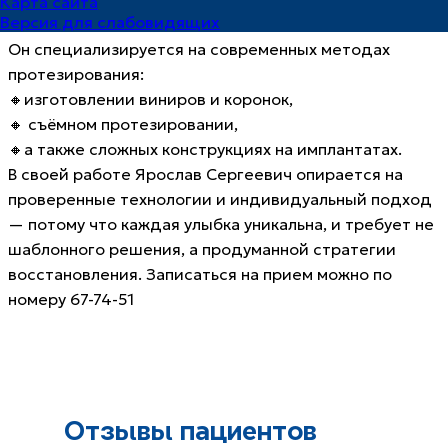
Карта сайта
Версия для слабовидящих
Он специализируется на современных методах
протезирования:
🔸изготовлении виниров и коронок,
🔸 съёмном протезировании,
🔸а также сложных конструкциях на имплантатах.
В своей работе Ярослав Сергеевич опирается на
проверенные технологии и индивидуальный подход
— потому что каждая улыбка уникальна, и требует не
шаблонного решения, а продуманной стратегии
восстановления. Записаться на прием можно по
номеру 67-74-51
Отзывы пациентов