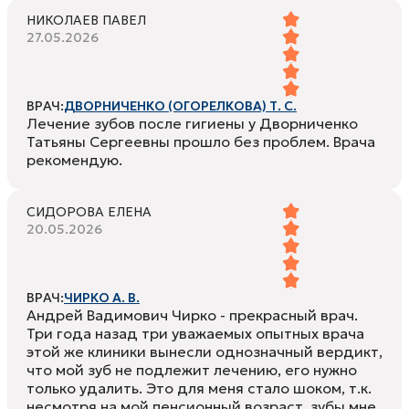
НИКОЛАЕВ ПАВЕЛ
27.05.2026
ВРАЧ:
ДВОРНИЧЕНКО (ОГОРЕЛКОВА) Т. С.
Лечение зубов после гигиены у Дворниченко
Татьяны Сергеевны прошло без проблем. Врача
рекомендую.
СИДОРОВА ЕЛЕНА
20.05.2026
ВРАЧ:
ЧИРКО А. В.
Андрей Вадимович Чирко - прекрасный врач.
Три года назад три уважаемых опытных врача
этой же клиники вынесли однозначный вердикт,
что мой зуб не подлежит лечению, его нужно
только удалить. Это для меня стало шоком, т.к.
несмотря на мой пенсионный возраст, зубы мне