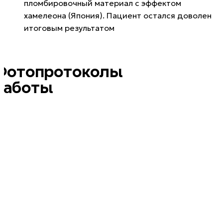
пломбировочный материал с эффектом
хамелеона (Япония). Пациент остался доволен
итоговым результатом
Фотопротоколы
работы