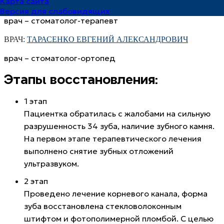
Карта сайта
ВРАЧ:
ЛЫЧ АНАСТАСИЯ АЛЕКСЕЕВНА
Версия для слабовидящих
врач – стоматолог-терапевт
ВРАЧ:
ТАРАСЕНКО ЕВГЕНИЙ АЛЕКСАНДРОВИЧ
врач – стоматолог-ортопед
Этапы восстановления:
1 этап
Пациентка обратилась с жалобами на сильную
разрушенность 34 зуба, наличие зубного камня.
На первом этапе терапевтического лечения
выполнено снятие зубных отложений
ультразвуком.
2 этап
Проведено лечение корневого канала, форма
зуба восстановлена стекловолоконным
штифтом и фотополимерной пломбой. С целью