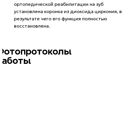
ортопедической реабилитации на зуб
установлена коронка из диоксида циркония, в
результате чего его функция полностью
восстановлена.
Фотопротоколы
работы