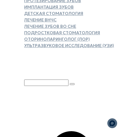
ПРОТЕЗИРОВАНИЕ ЗУБОВ
ИМПЛАНТАЦИЯ ЗУБОВ
ДЕТСКАЯ СТОМАТОЛОГИЯ
ЛЕЧЕНИЕ ВНЧС
ЛЕЧЕНИЕ ЗУБОВ ВО СНЕ
ПОДРОСТКОВАЯ СТОМАТОЛОГИЯ
ОТОРИНОЛАРИНГОЛОГ (ЛОР)
УЛЬТРАЗВУКОВОЕ ИССЛЕДОВАНИЕ (УЗИ)
ЗАКАЗАТЬ СПРАВКУ ДЛЯ
НАЛОГОВОГО ВЫЧЕТА
Юридическая информация
Политика обработки
персональных данных
Версия для слабовидящих
Карта сайта