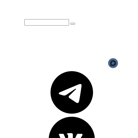
Юридическая информация
Политика обработки
персональных данных
Версия для слабовидящих
Карта сайта