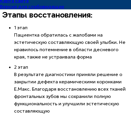
Карта сайта
ул. 10 лет Октября, 113
Версия для слабовидящих
Этапы восстановления:
1 этап
Пациентка обратилась с жалобами на
эстетическую составляющую своей улыбки. Не
нравилось потемнение в области десневого
края, также не устраивала форма
2 этап
В результате диагностики приняли решение о
закрытии дефекта керамическими коронками
Е.Макс. Благодаря восстановлению всех тканей
фронтальных зубов мы сохранили полную
функциональность и улучшили эстетическую
составляющую