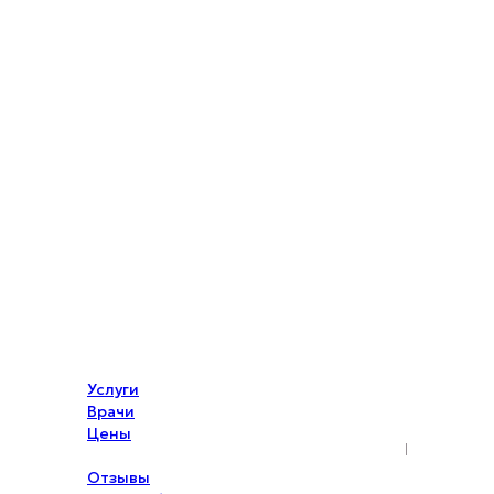
Услуги
Врачи
Цены
Акции
Отзывы