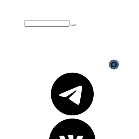
Юридическая информация
Политика обработки
персональных данных
Версия для слабовидящих
Карта сайта