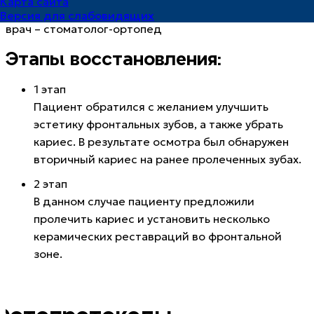
Карта сайта
ВРАЧ:
СТАРИКОВА ЕКАТЕРИНА ВАСИЛЬЕВНА
Версия для слабовидящих
врач – стоматолог-ортопед
Этапы восстановления:
1 этап
Пациент обратился с желанием улучшить
эстетику фронтальных зубов, а также убрать
кариес. В результате осмотра был обнаружен
вторичный кариес на ранее пролеченных зубах.
2 этап
В данном случае пациенту предложили
пролечить кариес и установить несколько
керамических реставраций во фронтальной
зоне.