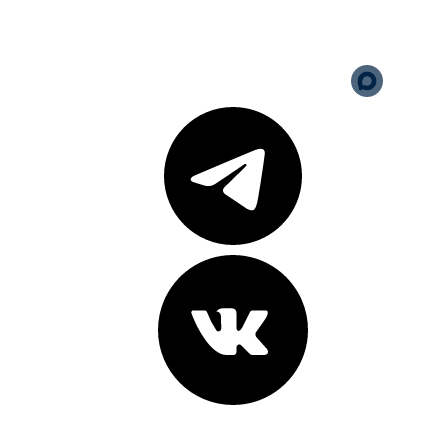
персональных данных
Версия для слабовидящих
Карта сайта
Адреса клиник: