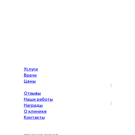
Услуги
Врачи
Цены
Акции
Отзывы
Наши работы
Награды
О клинике
Контакты