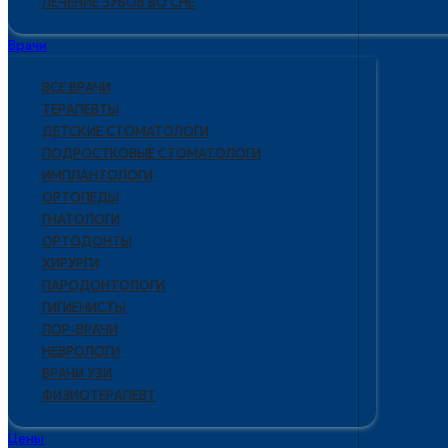
ЛЕЧЕНИЕ ЗУБОВ ВО СНЕ
Врачи
ВСЕ ВРАЧИ
ТЕРАПЕВТЫ
ДЕТСКИЕ СТОМАТОЛОГИ
ПОДРОСТКОВЫЕ СТОМАТОЛОГИ
ИМПЛАНТОЛОГИ
ОРТОПЕДЫ
ГНАТОЛОГИ
ОРТОДОНТЫ
ХИРУРГИ
ПАРОДОНТОЛОГИ
ГИГИЕНИСТЫ
ЛОР-ВРАЧИ
НЕВРОЛОГИ
ВРАЧИ УЗИ
ФИЗИОТЕРАПЕВТ
Цены