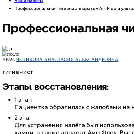
Наши работы
Профессиональная гигиена аппаратом Air-Flow и ультр
Профессиональная чис
ВРАЧ:
ЧЕПИКОВА АНАСТАСИЯ АЛЕКСАНДРОВНА
гигиенист
Этапы восстановления:
1 этап
Пациентка обратилась с жалобами на н
2 этап
Для устранения налёта был использов
камни, а также аппарат Аир Флоу. Вып