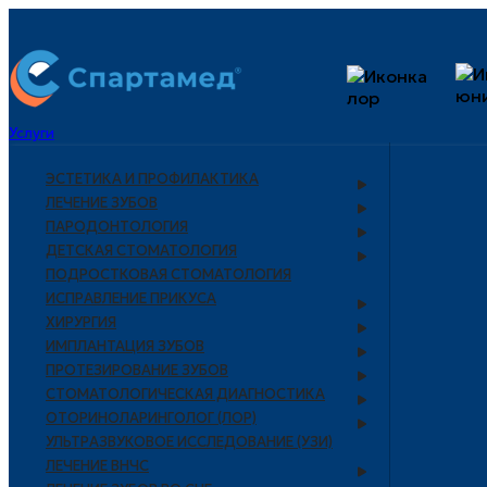
Услуги
ЭСТЕТИКА И ПРОФИЛАКТИКА
ЛЕЧЕНИЕ ЗУБОВ
ПАРОДОНТОЛОГИЯ
ДЕТСКАЯ СТОМАТОЛОГИЯ
ПОДРОСТКОВАЯ СТОМАТОЛОГИЯ
ИСПРАВЛЕНИЕ ПРИКУСА
ХИРУРГИЯ
ИМПЛАНТАЦИЯ ЗУБОВ
ПРОТЕЗИРОВАНИЕ ЗУБОВ
СТОМАТОЛОГИЧЕСКАЯ ДИАГНОСТИКА
ОТОРИНОЛАРИНГОЛОГ (ЛОР)
УЛЬТРАЗВУКОВОЕ ИССЛЕДОВАНИЕ (УЗИ)
ЛЕЧЕНИЕ ВНЧС