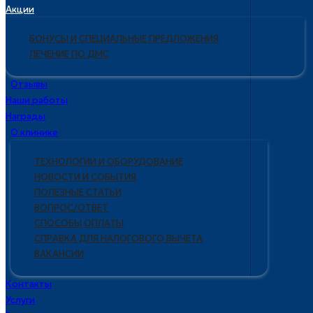
Акции
БОНУСЫ И СПЕЦИАЛЬНЫЕ ПРЕДЛОЖЕНИЯ
ЛЕЧЕНИЕ ПО ДМС
Отзывы
Наши работы
Награды
О клинике
ТЕХНОЛОГИИ И ОБОРУДОВАНИЕ
НОВОСТИ И СОБЫТИЯ
ПОЛЕЗНЫЕ СТАТЬИ
ВОПРОС/ОТВЕТ
СПОСОБЫ ОПЛАТЫ
СПРАВКА ДЛЯ НАЛОГОВОГО ВЫЧЕТА
ВАКАНСИИ
Контакты
Услуги