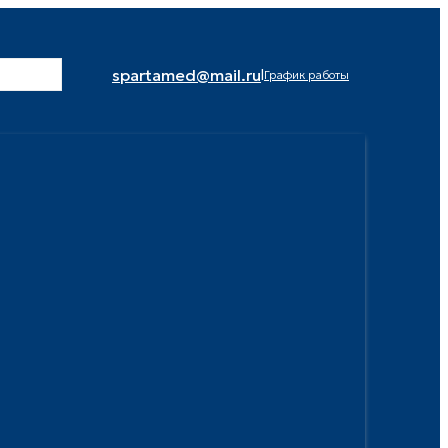
spartamed@mail.ru
|
График работы