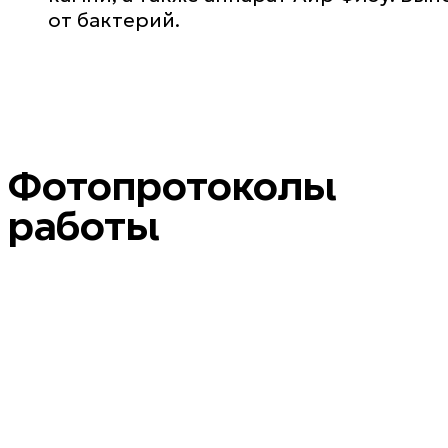
от бактерий.
Фотопротоколы
работы