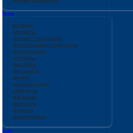
ЛЕЧЕНИЕ ЗУБОВ ВО СНЕ
Врачи
ВСЕ ВРАЧИ
ТЕРАПЕВТЫ
ДЕТСКИЕ СТОМАТОЛОГИ
ПОДРОСТКОВЫЕ СТОМАТОЛОГИ
ИМПЛАНТОЛОГИ
ОРТОПЕДЫ
ГНАТОЛОГИ
ОРТОДОНТЫ
ХИРУРГИ
ПАРОДОНТОЛОГИ
ГИГИЕНИСТЫ
ЛОР-ВРАЧИ
НЕВРОЛОГИ
ВРАЧИ УЗИ
ФИЗИОТЕРАПЕВТ
Цены