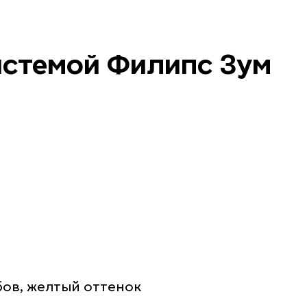
истемой Филипс Зум
бов, желтый оттенок