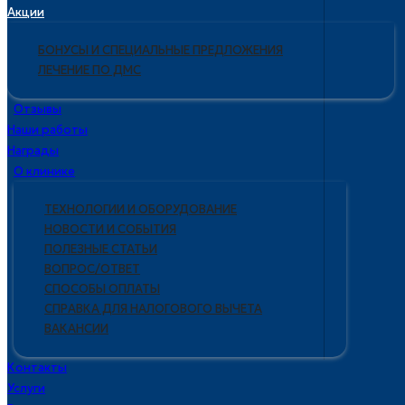
Акции
БОНУСЫ И СПЕЦИАЛЬНЫЕ ПРЕДЛОЖЕНИЯ
ЛЕЧЕНИЕ ПО ДМС
Отзывы
Наши работы
Награды
О клинике
ТЕХНОЛОГИИ И ОБОРУДОВАНИЕ
НОВОСТИ И СОБЫТИЯ
ПОЛЕЗНЫЕ СТАТЬИ
ВОПРОС/ОТВЕТ
СПОСОБЫ ОПЛАТЫ
СПРАВКА ДЛЯ НАЛОГОВОГО ВЫЧЕТА
ВАКАНСИИ
Контакты
Услуги