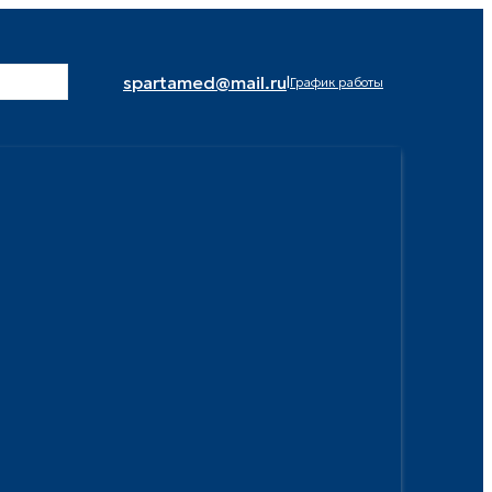
spartamed@mail.ru
|
График работы