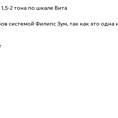
1,5-2 тона по шкале Вита
в системой Филипс Зум, так как это одна
т