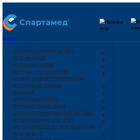
Услуги
ЭСТЕТИКА И ПРОФИЛАКТИКА
ЛЕЧЕНИЕ ЗУБОВ
ПАРОДОНТОЛОГИЯ
ДЕТСКАЯ СТОМАТОЛОГИЯ
ПОДРОСТКОВАЯ СТОМАТОЛОГИЯ
ИСПРАВЛЕНИЕ ПРИКУСА
ХИРУРГИЯ
ИМПЛАНТАЦИЯ ЗУБОВ
ПРОТЕЗИРОВАНИЕ ЗУБОВ
СТОМАТОЛОГИЧЕСКАЯ ДИАГНОСТИКА
ОТОРИНОЛАРИНГОЛОГ (ЛОР)
УЛЬТРАЗВУКОВОЕ ИССЛЕДОВАНИЕ (УЗИ)
ЛЕЧЕНИЕ ВНЧС