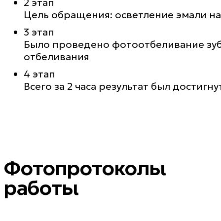
2 этап
Цель обращения: осветление эмали на 
3 этап
Было проведено фотоотбеливание зубо
отбеливания
4 этап
Всего за 2 часа результат был достигну
Фотопротоколы
работы