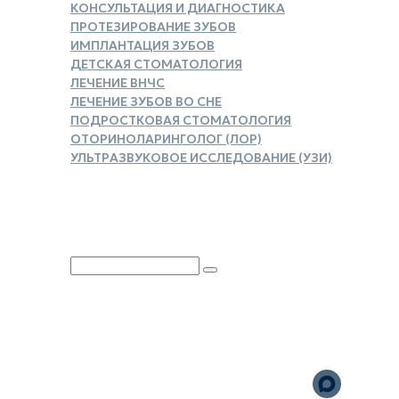
КОНСУЛЬТАЦИЯ И ДИАГНОСТИКА
ПРОТЕЗИРОВАНИЕ ЗУБОВ
ИМПЛАНТАЦИЯ ЗУБОВ
ДЕТСКАЯ СТОМАТОЛОГИЯ
ЛЕЧЕНИЕ ВНЧС
ЛЕЧЕНИЕ ЗУБОВ ВО СНЕ
ПОДРОСТКОВАЯ СТОМАТОЛОГИЯ
ОТОРИНОЛАРИНГОЛОГ (ЛОР)
УЛЬТРАЗВУКОВОЕ ИССЛЕДОВАНИЕ (УЗИ)
ЗАКАЗАТЬ СПРАВКУ ДЛЯ
НАЛОГОВОГО ВЫЧЕТА
Юридическая информация
Политика обработки
персональных данных
Версия для слабовидящих
Карта сайта