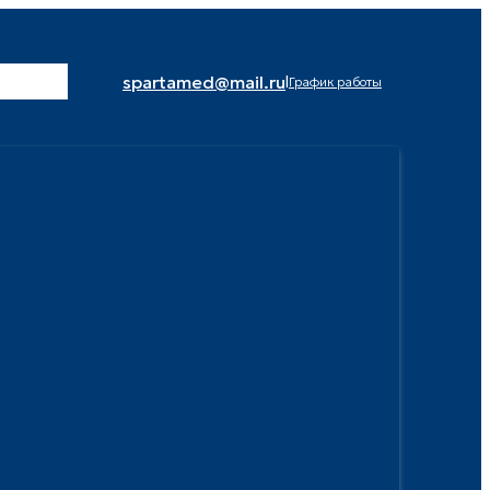
spartamed@mail.ru
|
График работы