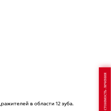
Узнайте стоимость лечения
ажителей в области 12 зуба.