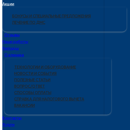
Акции
БОНУСЫ И СПЕЦИАЛЬНЫЕ ПРЕДЛОЖЕНИЯ
ЛЕЧЕНИЕ ПО ДМС
Отзывы
Наши работы
Награды
О клинике
ТЕХНОЛОГИИ И ОБОРУДОВАНИЕ
НОВОСТИ И СОБЫТИЯ
ПОЛЕЗНЫЕ СТАТЬИ
ВОПРОС/ОТВЕТ
СПОСОБЫ ОПЛАТЫ
СПРАВКА ДЛЯ НАЛОГОВОГО ВЫЧЕТА
ВАКАНСИИ
Контакты
Услуги