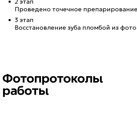
2 этап
Проведено точечное препарирование 
3 этап
Восстановление зуба пломбой из фот
Фотопротоколы
работы