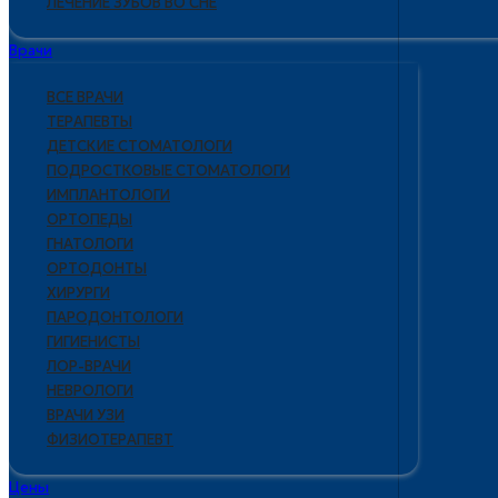
ЛЕЧЕНИЕ ЗУБОВ ВО СНЕ
Врачи
ВСЕ ВРАЧИ
ТЕРАПЕВТЫ
ДЕТСКИЕ СТОМАТОЛОГИ
ПОДРОСТКОВЫЕ СТОМАТОЛОГИ
ИМПЛАНТОЛОГИ
ОРТОПЕДЫ
ГНАТОЛОГИ
ОРТОДОНТЫ
ХИРУРГИ
ПАРОДОНТОЛОГИ
ГИГИЕНИСТЫ
ЛОР-ВРАЧИ
НЕВРОЛОГИ
ВРАЧИ УЗИ
ФИЗИОТЕРАПЕВТ
Цены