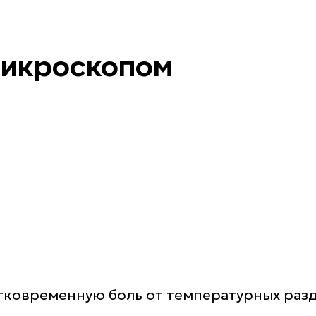
 микроскопом
тковременную боль от температурных раздр