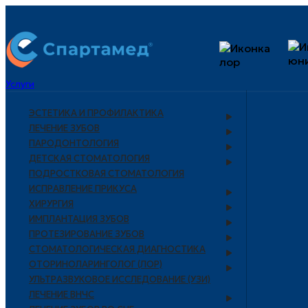
Услуги
ЭСТЕТИКА И ПРОФИЛАКТИКА
ЛЕЧЕНИЕ ЗУБОВ
ПАРОДОНТОЛОГИЯ
ДЕТСКАЯ СТОМАТОЛОГИЯ
ПОДРОСТКОВАЯ СТОМАТОЛОГИЯ
ИСПРАВЛЕНИЕ ПРИКУСА
ХИРУРГИЯ
ИМПЛАНТАЦИЯ ЗУБОВ
ПРОТЕЗИРОВАНИЕ ЗУБОВ
СТОМАТОЛОГИЧЕСКАЯ ДИАГНОСТИКА
ОТОРИНОЛАРИНГОЛОГ (ЛОР)
УЛЬТРАЗВУКОВОЕ ИССЛЕДОВАНИЕ (УЗИ)
ЛЕЧЕНИЕ ВНЧС