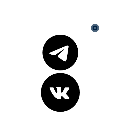
Политика обработки
персональных данных
Версия для слабовидящих
Карта сайта