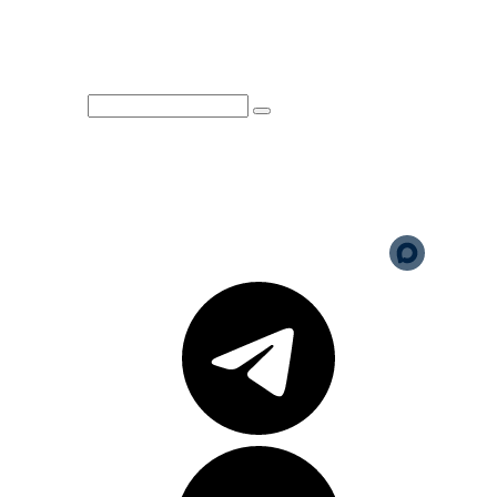
НАЛОГОВОГО ВЫЧЕТА
Юридическая информация
Политика обработки
персональных данных
Версия для слабовидящих
Карта сайта