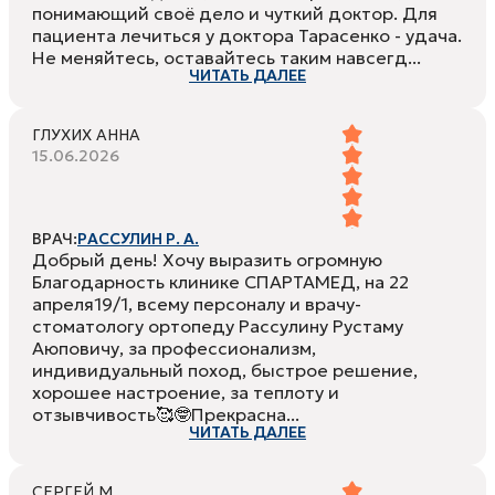
понимающий своё дело и чуткий доктор. Для
пациента лечиться у доктора Тарасенко - удача.
Не меняйтесь, оставайтесь таким навсегд...
ЧИТАТЬ ДАЛЕЕ
ГЛУХИХ АННА
15.06.2026
ВРАЧ:
РАССУЛИН Р. А.
Добрый день! Хочу выразить огромную
Благодарность клинике СПАРТАМЕД, на 22
апреля19/1, всему персоналу и врачу-
стоматологу ортопеду Рассулину Рустаму
Аюповичу, за профессионализм,
индивидуальный поход, быстрое решение,
хорошее настроение, за теплоту и
отзывчивость🥰🤓Прекрасна...
ЧИТАТЬ ДАЛЕЕ
СЕРГЕЙ М.