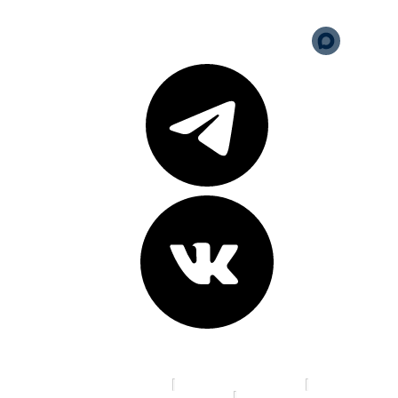
Карта сайта
Адреса клиник:
пр. К. Маркса, д. 16
ул. 70 лет Октября, д. 5
Ленинградская площадь, д. 6