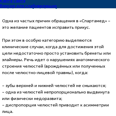
Карта сайта
«Доктор Добряков»
Версия для слабовидящих
Одна из частых причин обращения в «Спартамед» –
это желание пациентов исправить прикус.
При этом в особую категорию выделяются
клинические случаи, когда для достижения этой
цели недостаточно просто установить брекеты или
элайнеры. Речь идет о нарушениях анатомического
строения челюстей (врождённых или полученных
после челюстно-лицевой травмы), когда:
– зубы верхней и нижней челюстей не смыкаются;
– одна из челюстей непропорционально выдвинута
или физически недоразвита;
– диспропорция челюстей приводит к асимметрии
лица.