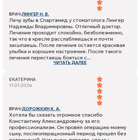
ВРАЧ:
ЛИНГЕР Н. В.
Лечу зубы в Спартамед у стоматолога Лингер
Надежды Владимировны. Отличный доктор.
Лечение проходит спокойно, безболезненно,
так что в кресле расслабляешься и почти
засыпаешь. После лечения остается красивая
улыбка и хорошее настроение. После такого
лечения перестаешь бояться с...
ЧИТАТЬ ДАЛЕЕ
ЕКАТЕРИНА
17.07.2026
ВРАЧ:
ДОРОЖКИН К. А.
Хотела бы сказать огромное спасибо
Константину Александровичу за его
профессионализм. Он провёл операцию моему
сыну, послеоперационный период прошёл без
осложнений. Нам очень повезло, что мы