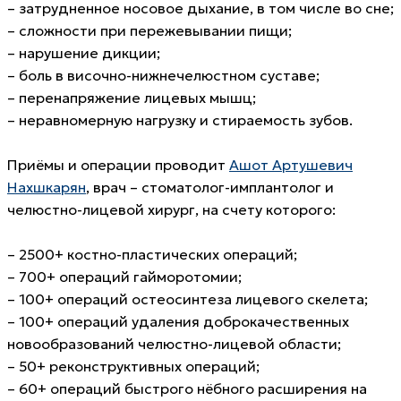
– затрудненное носовое дыхание, в том числе во сне;
– сложности при пережевывании пищи;
– нарушение дикции;
– боль в височно-нижнечелюстном суставе;
– перенапряжение лицевых мышц;
– неравномерную нагрузку и стираемость зубов.
Приёмы и операции проводит
Ашот Артушевич
Нахшкарян
, врач – стоматолог-имплантолог и
челюстно-лицевой хирург, на счету которого:
– 2500+ костно-пластических операций;
– 700+ операций гайморотомии;
– 100+ операций остеосинтеза лицевого скелета;
– 100+ операций удаления доброкачественных
новообразований челюстно-лицевой области;
– 50+ реконструктивных операций;
– 60+ операций быстрого нёбного расширения на