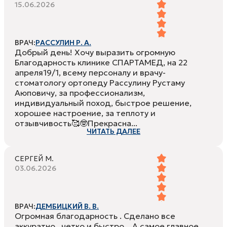
15.06.2026
ВРАЧ:
РАССУЛИН Р. А.
Добрый день! Хочу выразить огромную
Благодарность клинике СПАРТАМЕД, на 22
апреля19/1, всему персоналу и врачу-
стоматологу ортопеду Рассулину Рустаму
Аюповичу, за профессионализм,
индивидуальный поход, быстрое решение,
хорошее настроение, за теплоту и
отзывчивость🥰🤓Прекрасна...
ЧИТАТЬ ДАЛЕЕ
СЕРГЕЙ М.
03.06.2026
ВРАЧ:
ДЕМБИЦКИЙ В. В.
Огромная благодарность . Сделано все
аккуратно , четко и быстро . А самое главное