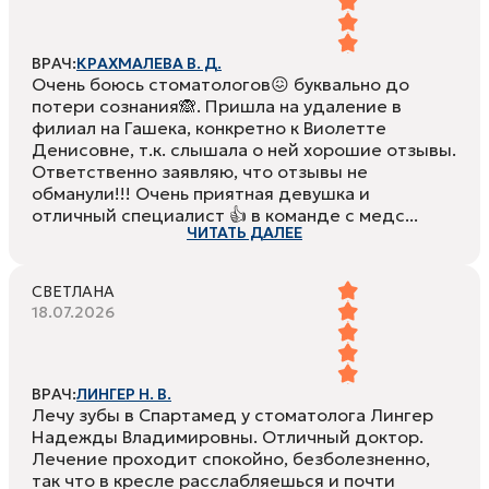
ВРАЧ:
КРАХМАЛЕВА В. Д.
Очень боюсь стоматологов😖 буквально до
потери сознания🙈. Пришла на удаление в
филиал на Гашека, конкретно к Виолетте
Денисовне, т.к. слышала о ней хорошие отзывы.
Ответственно заявляю, что отзывы не
обманули!!! Очень приятная девушка и
отличный специалист 👍 в команде с медс...
ЧИТАТЬ ДАЛЕЕ
СВЕТЛАНА
18.07.2026
ВРАЧ:
ЛИНГЕР Н. В.
Лечу зубы в Спартамед у стоматолога Лингер
Надежды Владимировны. Отличный доктор.
Лечение проходит спокойно, безболезненно,
так что в кресле расслабляешься и почти