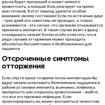
десна будет припухшей и может немного
кровоточить, а ноющая боль реагирует на прием
анестетиков. В этот период уделите особое
внимание своему состоянию! Если по истечении двух
- трех дней эти симптомы не проходят, а только
усиливаются - это сигнал, что организм отказывается
принимать имплантат. В таком случае визит к врачу
откладывать нельзя! Хотим особо отметить, что в
ряде случаев отторжение может проходить
абсолютно бессимптомно и безболезненно для
пациента.
Отсроченные симптомы
отторжения
Если спустя какое-то время после имплантации Вы
вдруг начали испытывать болезненные ощущения в
районе установки импланта, возможно, появилась
припухлость или открылось кровотечение - знайте,
что все это признаки инфекции. Если
проигнорировать их, может воспалиться челюстная