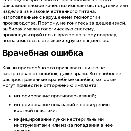
банальное плохое качество имплантов: подделки или
изделия из низкокачественного титана,
изготовленные с нарушением технологии
производства. Поэтому, не гонитесь за дешевизной,
выбирая имплантологическую систему,
проконсультируйтесь с врачом по этому вопросу,
познакомьтесь с отзывами других пациентов.
Врачебная ошибка
Как ни прискорбно это признавать, никто не
застрахован от ошибок, даже врачи. Вот наиболее
распространенные врачебные ошибки, которые
могут привести к отторжению импланта:
игнорирование противопоказаний;
игнорирование показаний к проведению
костной пластики;
инфицирование лунки нестерильными
инструментами или из-за попадания в нее
слюны;