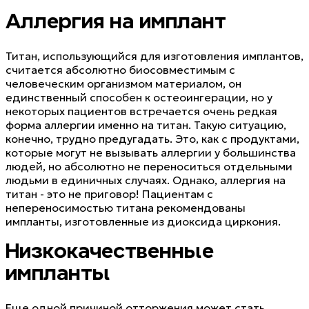
Аллергия на имплант
Титан, использующийся для изготовления имплантов,
считается абсолютно биосовместимым с
человеческим организмом материалом, он
единственный способен к остеоингерации, но у
некоторых пациентов встречается очень редкая
форма аллергии именно на титан. Такую ситуацию,
конечно, трудно предугадать. Это, как с продуктами,
которые могут не вызывать аллергии у большинства
людей, но абсолютно не переноситься отдельными
людьми в единичных случаях. Однако, аллергия на
титан - это не приговор! Пациентам с
непереносимостью титана рекомендованы
импланты, изготовленные из диоксида циркония.
Низкокачественные
импланты
Еще одной причиной отторжения может стать