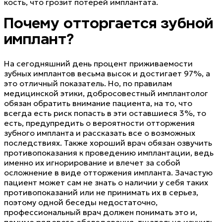
кость, что грозит потерей имплантата.
Почему отторгается зубной
имплант?
На сегодняшний день процент приживаемости
зубных имплантов весьма высок и достигает 97%, а
это отличный показатель. Но, по правилам
медицинской этики, добросовестный имплантолог
обязан обратить внимание пациента, на то, что
всегда есть риск попасть в эти оставшиеся 3%, то
есть, предупредить о вероятности отторжения
зубного импланта и рассказать все о возможных
последствиях. Также хороший врач обязан озвучить
противопоказания к проведению имплантации, ведь
именно их игнорирование и влечет за собой
осложнение в виде отторжения импланта. Зачастую
пациент может сам не знать о наличии у себя таких
противопоказаний или не принимать их в серьез,
поэтому одной беседы недостаточно,
профессиональный врач должен понимать это и,