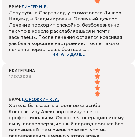
ВРАЧ:
ЛИНГЕР Н. В.
Лечу зубы в Спартамед у стоматолога Лингер
Надежды Владимировны. Отличный доктор.
Лечение проходит спокойно, безболезненно,
так что в кресле расслабляешься и почти
засыпаешь. После лечения остается красивая
улыбка и хорошее настроение. После такого
лечения перестаешь бояться с...
ЧИТАТЬ ДАЛЕЕ
ЕКАТЕРИНА
17.07.2026
ВРАЧ:
ДОРОЖКИН К. А.
Хотела бы сказать огромное спасибо
Константину Александровичу за его
профессионализм. Он провёл операцию моему
сыну, послеоперационный период прошёл без
осложнений. Нам очень повезло, что мы
оперировались именно у этого врача.