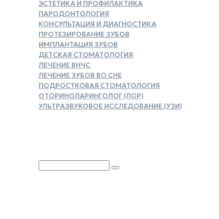
ЭСТЕТИКА И ПРОФИЛАКТИКА
ПАРОДОНТОЛОГИЯ
КОНСУЛЬТАЦИЯ И ДИАГНОСТИКА
ПРОТЕЗИРОВАНИЕ ЗУБОВ
ИМПЛАНТАЦИЯ ЗУБОВ
ДЕТСКАЯ СТОМАТОЛОГИЯ
ЛЕЧЕНИЕ ВНЧС
ЛЕЧЕНИЕ ЗУБОВ ВО СНЕ
ПОДРОСТКОВАЯ СТОМАТОЛОГИЯ
ОТОРИНОЛАРИНГОЛОГ (ЛОР)
УЛЬТРАЗВУКОВОЕ ИССЛЕДОВАНИЕ (УЗИ)
ЗАКАЗАТЬ СПРАВКУ ДЛЯ
НАЛОГОВОГО ВЫЧЕТА
Юридическая информация
Политика обработки
персональных данных
Версия для слабовидящих
Карта сайта